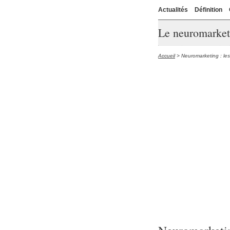
Actualités
Définition
Le neuromarket
Accueil
> Neuromarketing : les