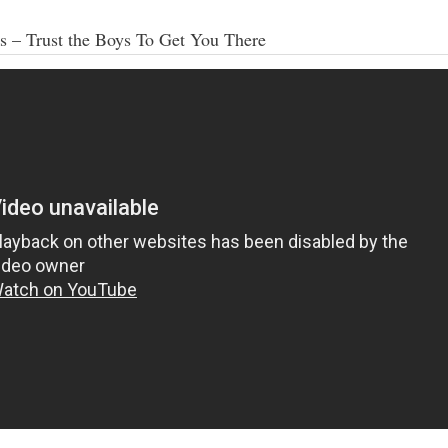
ys – Trust the Boys To Get You There