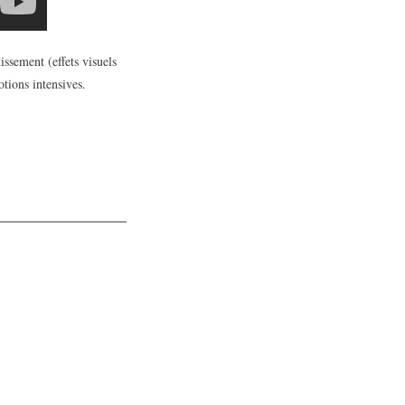
issement (effets visuels
tions intensives.