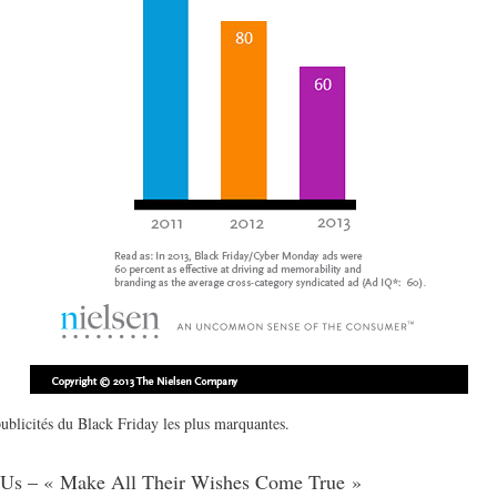
publicités du Black Friday les plus marquantes.
R Us – « Make All Their Wishes Come True »