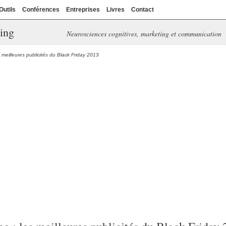
Outils
Conférences
Entreprises
Livres
Contact
ing
Neurosciences cognitives, marketing et communication
 meilleures publicités du Black Friday 2013