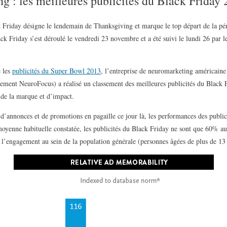
 : les meilleures publicités du Black Friday
 Friday désigne le lendemain de Thanksgiving et marque le top départ de la pér
ck Friday s’est déroulé le vendredi 23 novembre et a été suivi le lundi 26 par
 les
publicités du Super Bowl 2013
, l’entreprise de neuromarketing américain
ement NeuroFocus) a réalisé un classement des meilleures publicités du Black 
 de la marque et d’impact.
annonces et de promotions en pagaille ce jour là, les performances des publicit
 moyenne habituelle constatée, les publicités du Black Friday ne sont que 60% au
 l’engagement au sein de la population générale (personnes âgées de plus de 13 