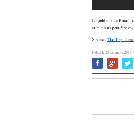
La publicité de Kmart, c
et humour) peut être cen
Source :
The Top Three 
Publié le
23 décembre 2013