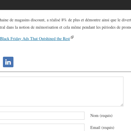
haine de magasins discount, a réalisé 8% de plus et démontre ainsi que le divert
tral dans la notion de mémorisation et cela même pendant les périodes de promo
Black Friday Ads That Outshined the Rest
Nom (requis)
Email (requis)