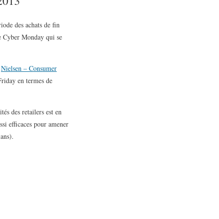
 2013
iode des achats de fin
 le Cyber Monday qui se
e
Nielsen – Consumer
Friday en termes de
és des retailers est en
ssi efficaces pour amener
ans).