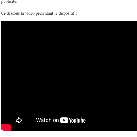
publicité.
Ci-dessous la vidéo présentant le dispositif :