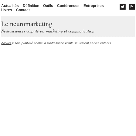
Actualités
Définition
Outils
Conférences
Entreprises
Livres
Contact
Le neuromarketing
Neurosciences cognitives, marketing et communication
Accueil
> Une publicité contre la maltraitance visible seulement par les enfants