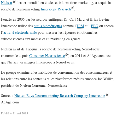
Nielsen
, leader mondial en études et informations marketing, a acquis la
société de neuromarketing
Innerscope Research
.
Fondée en 2006 par les neuroscientifiques Dr. Carl Marci et Brian Levine,
Innerscope utilise des
outils biométriques
comme l’
IRM
et l’
EEG
ou encore
l’
activité électrodermale
pour mesurer les réponses émotionnelles
subsconscientes aux médias et au marketing en général.
Nielsen avait déjà acquis la société de neuromarketing NeuroFocus
(renommée depuis
Consumer Neuroscience
) en 2011 et AdAge annonce
que Nielsen va intégrer Innerscope à NeuroFocus.
Le groupe examinera les habitudes de consommation des consommateurs et
les relations entre les contenus et les plateformes médias annonce Joe Willke,
président de Nielsen Consumer Neuroscience.
Source :
Nielsen Buys Neuromarketing Research Company Innerscope
–
AdAge.com
Publié le
31 mai 2015