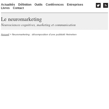
Actualités
Définition
Outils
Conférences
Entreprises
Livres
Contact
Le neuromarketing
Neurosciences cognitives, marketing et communication
Accueil
> Neuromarketing : décomposition d’une publicité Heineken