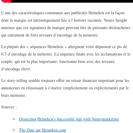
L’une des caractéristiques communes aux publicités Heineken est la façon
dont la marque est intrinsèquement liée à l’histoire racontée. Neuro Insight
annonce que ces signatures de marque peuvent être de puissants déclencheurs
qui entrainent de forts niveaux d’encodage de la mémoire.
La plupart des « séquences Heineken » atteignent voire dépassent ce pic de
0.7 d’encodage de la mémoire. La séquence finale avec les acclamations et le
couple, qui est la plus importante, fonctionne bien avec des niveaux
d’encodage élevé.
Le story-telling semble toujours offrir un retour financier important pour les
annonceurs en réussissant à s’insérer (implicitement ou explicitement) par le
biais mémoire.
Sources :
Dissecting Heineken’s Successful Ads with Neuromarketing
The Date sur Heineken.com