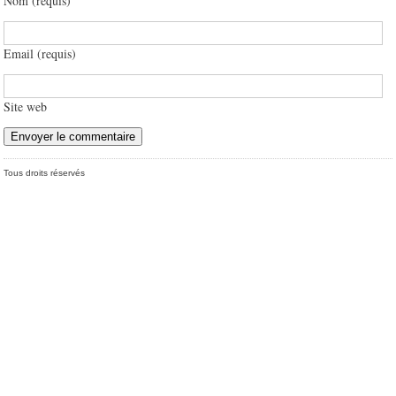
Nom (requis)
Email (requis)
Site web
Tous droits réservés