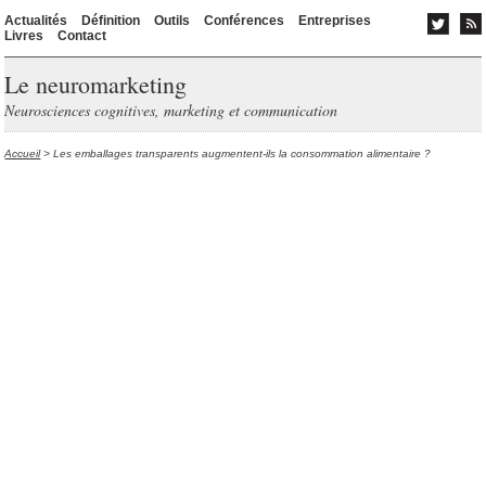
Actualités
Définition
Outils
Conférences
Entreprises
Livres
Contact
Le neuromarketing
Neurosciences cognitives, marketing et communication
Accueil
> Les emballages transparents augmentent-ils la consommation alimentaire ?