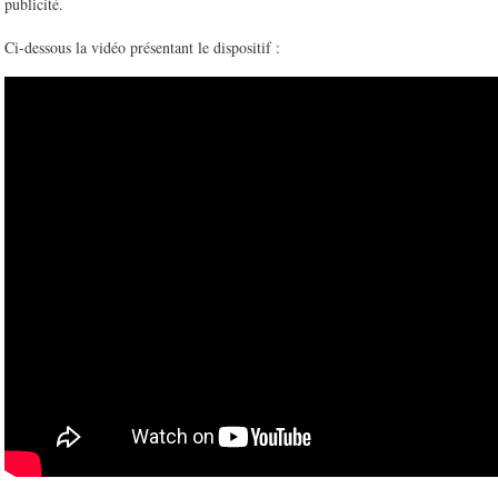
publicité.
Ci-dessous la vidéo présentant le dispositif :