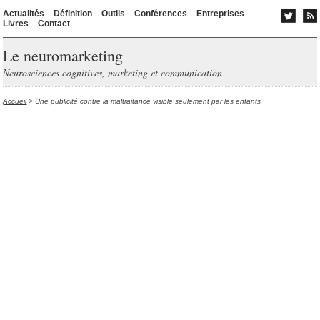
Actualités
Définition
Outils
Conférences
Entreprises
Livres
Contact
Le neuromarketing
Neurosciences cognitives, marketing et communication
Accueil
> Une publicité contre la maltraitance visible seulement par les enfants